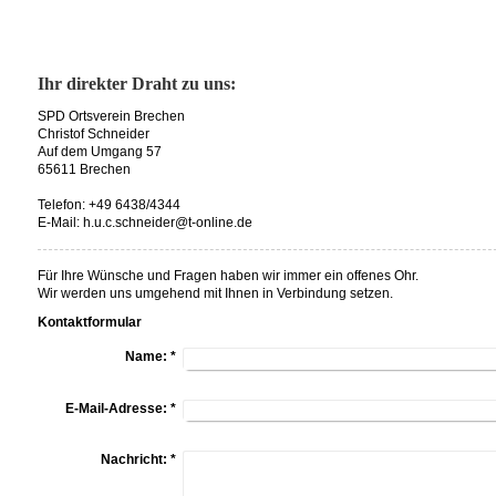
Ihr direkter Draht zu uns:
SPD Ortsverein Brechen
Christof Schneider
Auf dem Umgang 57
65611 Brechen
Telefon: +49 6438/4344
E-Mail: h.u.c.schneider@t-online.de
Für Ihre Wünsche und Fragen haben wir immer ein offenes Ohr.
Wir werden uns umgehend mit Ihnen in Verbindung setzen.
Kontaktformular
Name:
*
E-Mail-Adresse:
*
Nachricht:
*